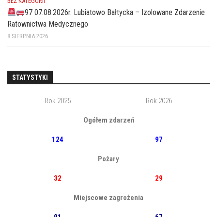
BEZ KATEGORII
97 07.08.2026r. Lubiatowo Bałtycka – Izolowane Zdarzenie
Ratownictwa Medycznego
8 SIERPNIA 2026
STATYSTYKI
Rok 2025
Rok 2026
Ogółem zdarzeń
124
97
Pożary
32
29
Miejscowe zagrożenia