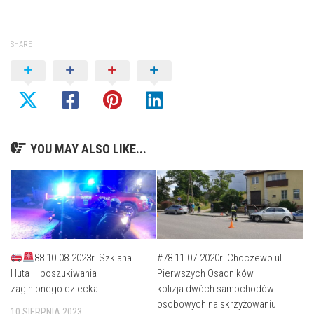
SHARE
YOU MAY ALSO LIKE...
88 10.08.2023r. Szklana
#78 11.07.2020r. Choczewo ul.
Huta – poszukiwania
Pierwszych Osadników –
zaginionego dziecka
kolizja dwóch samochodów
osobowych na skrzyżowaniu
10 SIERPNIA 2023