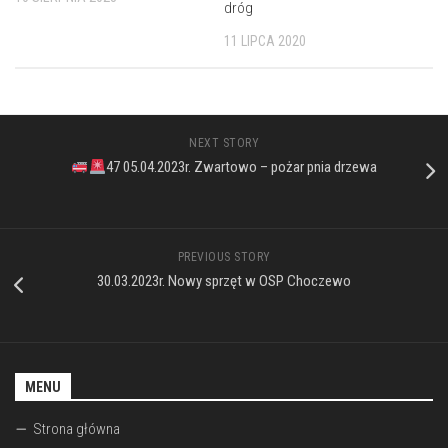
dróg
11 LIPCA 2020
NEXT STORY
47 05.04.2023r. Zwartowo – pożar pnia drzewa
PREVIOUS STORY
30.03.2023r. Nowy sprzęt w OSP Choczewo
MENU
Strona główna