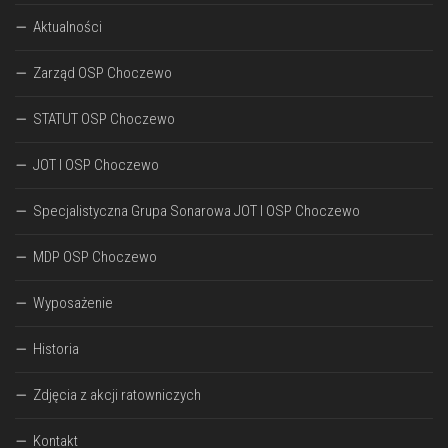
Aktualności
Zarząd OSP Choczewo
STATUT OSP Choczewo
JOT I OSP Choczewo
Specjalistyczna Grupa Sonarowa JOT I OSP Choczewo
MDP OSP Choczewo
Wyposażenie
Historia
Zdjęcia z akcji ratowniczych
Kontakt