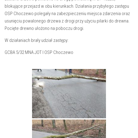
blokujące przejazd w obu kierunkach. Działania przybyłego zastępu
OSP Choczewo polegały na zabezpieczeniu miejsca zdarzenia oraz
usunięciu powalonego drzewa z drogi przy użyciu pilarki do drewna.
Pocięte drewno ułożono na poboczu drogi.
W działaniach brały udział zastępy:
GCBA 5/32 MNA JOT I OSP Choczewo