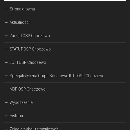
Strona główna
Aktualności
Zarząd OSP Choczewo
STATUT OSP Choczewo
JOT I OSP Choczewo
Specjalistyczna Grupa Sonarowa JOT I OSP Choczewo
MDP OSP Choczewo
Wyposażenie
Historia
Zdjęcia z akcji ratowniczych