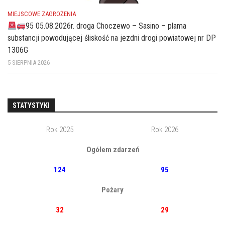
MIEJSCOWE ZAGROŻENIA
95 05.08.2026r. droga Choczewo – Sasino – plama
substancji powodującej śliskość na jezdni drogi powiatowej nr DP
1306G
5 SIERPNIA 2026
STATYSTYKI
Rok 2025
Rok 2026
Ogółem zdarzeń
124
95
Pożary
32
29