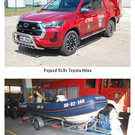
Pojazd SLRr Toyota Hilux