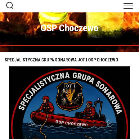
Skip
to
content
OSP Choczewo
SPECJALISTYCZNA GRUPA SONAROWA JOT I OSP CHOCZEWO