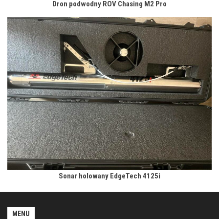
Dron podwodny ROV Chasing M2 Pro
Sonar holowany EdgeTech 4125i
MENU