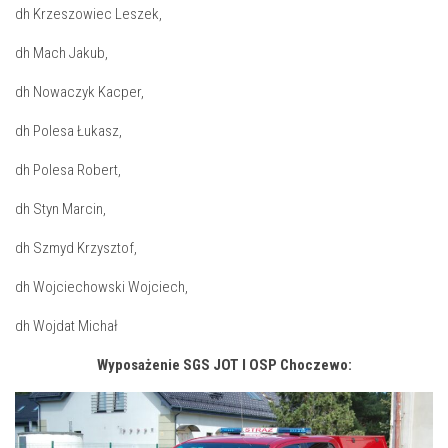
dh Krzeszowiec Leszek,
dh Mach Jakub,
dh Nowaczyk Kacper,
dh Polesa Łukasz,
dh Polesa Robert,
dh Styn Marcin,
dh Szmyd Krzysztof,
dh Wojciechowski Wojciech,
dh Wojdat Michał
Wyposażenie SGS JOT I OSP Choczewo: