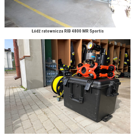
Łódź ratownicza RIB 4800 MR Sportis