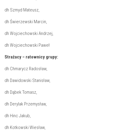
dh Szmyd Mateusz,
dh Świerzewski Marcin,
dh Wojciechowski Andrzej,
dh Wojciechowski Paweł
Strażacy – ratownicy grupy:
dh Chmarycz Radosław,
dh Dawidowski Stanisław,
dh Dąbek Tomasz,
dh Derylak Przemysław,
dh Hinc Jakub,
dh Kotkowski Wiesław,