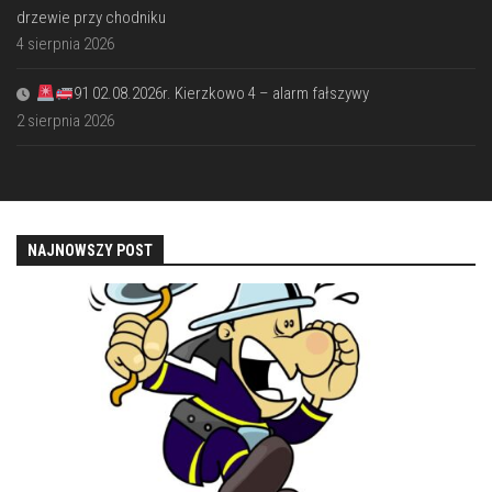
drzewie przy chodniku
4 sierpnia 2026
91 02.08.2026r. Kierzkowo 4 – alarm fałszywy
2 sierpnia 2026
NAJNOWSZY POST