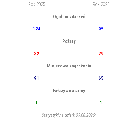
Rok 2025
Rok 2026
Ogółem zdarzeń
124
95
Pożary
32
29
Miejscowe zagrożenia
91
65
Fałszywe alarmy
1
1
Statystyki na dzień: 05.08.2026r.