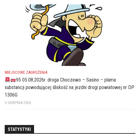
MIEJSCOWE ZAGROŻENIA
95 05.08.2026r. droga Choczewo – Sasino – plama
substancji powodującej śliskość na jezdni drogi powiatowej nr DP
1306G
5 SIERPNIA 2026
STATYSTYKI