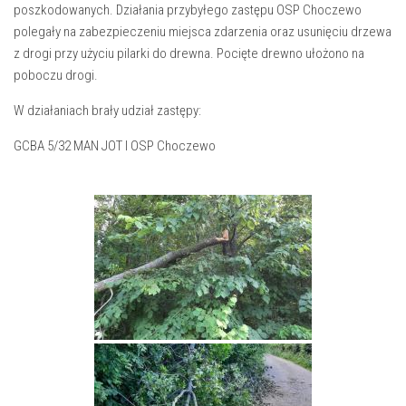
poszkodowanych. Działania przybyłego zastępu OSP Choczewo
polegały na zabezpieczeniu miejsca zdarzenia oraz usunięciu drzewa
z drogi przy użyciu pilarki do drewna. Pocięte drewno ułożono na
poboczu drogi.
W działaniach brały udział zastępy:
GCBA 5/32 MAN JOT I OSP Choczewo