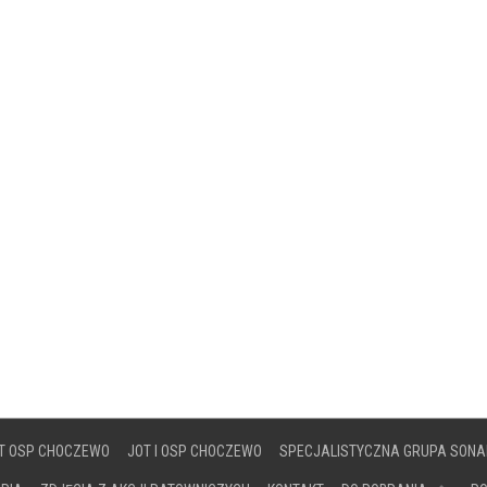
T OSP CHOCZEWO
JOT I OSP CHOCZEWO
SPECJALISTYCZNA GRUPA SONA
DOKUMENTY