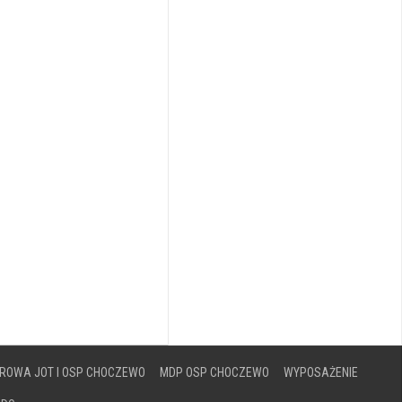
ROWA JOT I OSP CHOCZEWO
MDP OSP CHOCZEWO
WYPOSAŻENIE