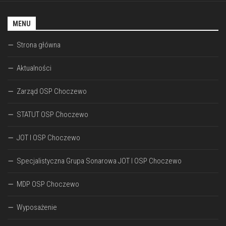
MENU
Strona główna
Aktualności
Zarząd OSP Choczewo
STATUT OSP Choczewo
JOT I OSP Choczewo
Specjalistyczna Grupa Sonarowa JOT I OSP Choczewo
MDP OSP Choczewo
Wyposażenie