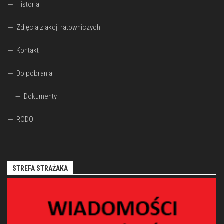
Historia
Zdjęcia z akcji ratowniczych
Kontakt
Do pobrania
Dokumenty
RODO
STREFA STRAŻAKA