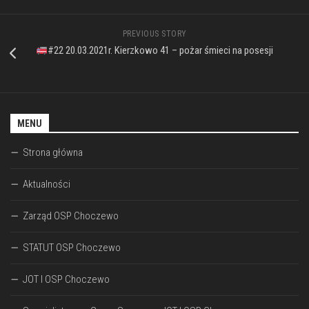
PREVIOUS STORY
#22 20.03.2021r. Kierzkowo 41 – pożar śmieci na posesji
MENU
Strona główna
Aktualności
Zarząd OSP Choczewo
STATUT OSP Choczewo
JOT I OSP Choczewo