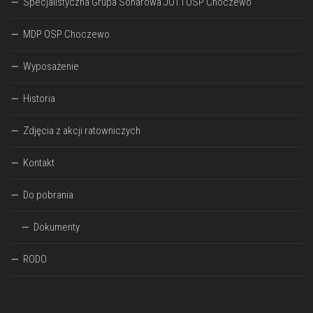
Specjalistyczna Grupa Sonarowa JOT I OSP Choczewo
MDP OSP Choczewo
Wyposażenie
Historia
Zdjęcia z akcji ratowniczych
Kontakt
Do pobrania
Dokumenty
RODO