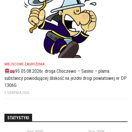
MIEJSCOWE ZAGROŻENIA
95 05.08.2026r. droga Choczewo – Sasino – plama
substancji powodującej śliskość na jezdni drogi powiatowej nr DP
1306G
5 SIERPNIA 2026
STATYSTYKI