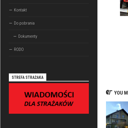
Kontakt
Do pobrania
Dokumenty
RODO
STREFA STRAŻAKA
YOU M