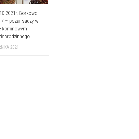
10.2021r. Borkowo
17 – pożar sadzy w
ie kominowym
ednorodzinnego
RNIKA 2021