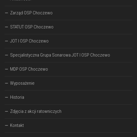
Zarząd OSP Choczewo
STATUT OSP Choczewo
JOT I OSP Choczewo
Specjalistyczna Grupa Sonarowa JOT I OSP Choczewo
MDP OSP Choczewo
Wyposażenie
Historia
Zdjęcia z akcji ratowniczych
Kontakt