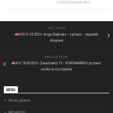
14 PAŹDZIERNIKA 2020
NEXT STORY
#33 21.05.2021r. droga Słajkowo – Łętowo – wypadek
drogowy
PREVIOUS STORY
#31 18.05.2021r. Zwartówko 19 – KORONAWIRUS przewóz
osoby na szczepienie
MENU
Strona główna
Aktualności