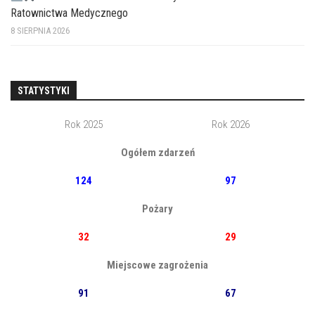
Ratownictwa Medycznego
8 SIERPNIA 2026
STATYSTYKI
Rok 2025
Rok 2026
Ogółem zdarzeń
124
97
Pożary
32
29
Miejscowe zagrożenia
91
67