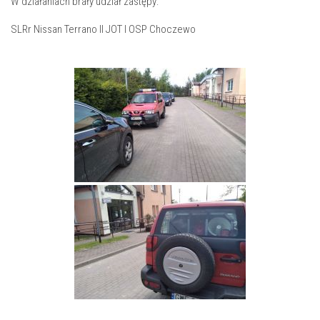
W działaniach brały udział zastępy:
SLRr Nissan Terrano II JOT I OSP Choczewo