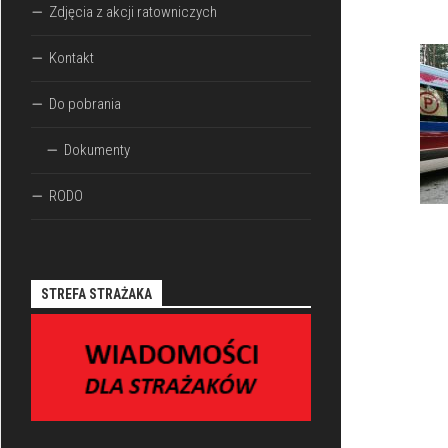
Zdjęcia z akcji ratowniczych
Kontakt
Do pobrania
Dokumenty
RODO
STREFA STRAŻAKA