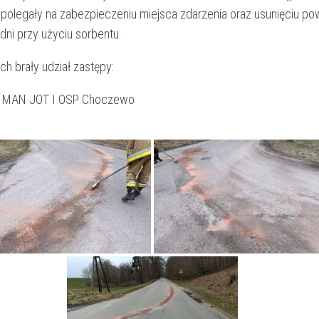
olegały na zabezpieczeniu miejsca zdarzenia oraz usunięciu pow
dni przy użyciu sorbentu.
ch brały udział zastępy:
 MAN JOT I OSP Choczewo