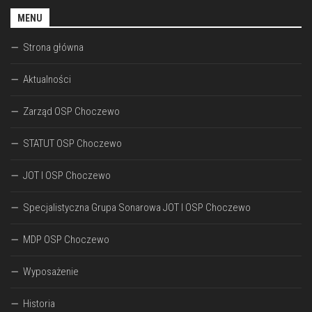
MENU
Strona główna
Aktualności
Zarząd OSP Choczewo
STATUT OSP Choczewo
JOT I OSP Choczewo
Specjalistyczna Grupa Sonarowa JOT I OSP Choczewo
MDP OSP Choczewo
Wyposażenie
Historia