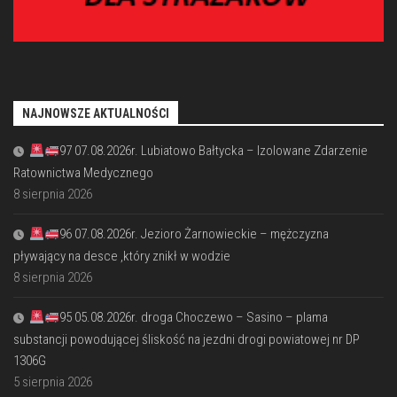
NAJNOWSZE AKTUALNOŚCI
97 07.08.2026r. Lubiatowo Bałtycka – Izolowane Zdarzenie
Ratownictwa Medycznego
8 sierpnia 2026
96 07.08.2026r. Jezioro Żarnowieckie – mężczyzna
pływający na desce ,który znikł w wodzie
8 sierpnia 2026
95 05.08.2026r. droga Choczewo – Sasino – plama
substancji powodującej śliskość na jezdni drogi powiatowej nr DP
1306G
5 sierpnia 2026