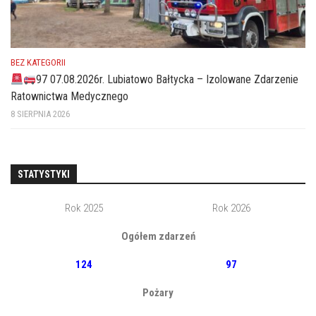
BEZ KATEGORII
97 07.08.2026r. Lubiatowo Bałtycka – Izolowane Zdarzenie
Ratownictwa Medycznego
8 SIERPNIA 2026
STATYSTYKI
Rok 2025
Rok 2026
Ogółem zdarzeń
124
97
Pożary