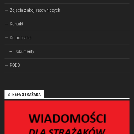
Zdjęcia z akcji ratowniczych
Kontakt
Do pobrania
Dokumenty
RODO
STREFA STRAŻAKA