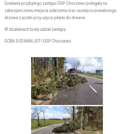
Działania przybyłego zastępu OSP Choczewo polegały na
zabezpieczeniu miejsca zdarzenia oraz usunięciu powalonego
drzewa z jezdni przy użyciu pilarki do drewna.
W działaniach brały udział zastępy:
GCBA 5/32 MAN JOT I OSP Choczewo