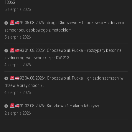
1306G
5 sierpnia 2026
94 05.08.2026r. droga Choczewo – Choczewko – zderzenie
samochodu osobowego z motocklem
5 sierpnia 2026
93 04.08.2026r. Choczewo ul. Pucka – rozsypany beton na
jezdni drogi wojewódzkiej nr DW 213
4 sierpnia 2026
92 04.08.2026r. Choczewo ul. Pucka – gniazdo szerszeni w
drzewie przy chodniku
4 sierpnia 2026
91 02.08.2026r. Kierzkowo 4 – alarm fałszywy
2 sierpnia 2026