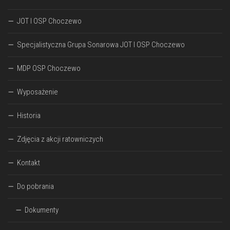
JOT I OSP Choczewo
Specjalistyczna Grupa Sonarowa JOT I OSP Choczewo
MDP OSP Choczewo
Wyposażenie
Historia
Zdjęcia z akcji ratowniczych
Kontakt
Do pobrania
Dokumenty