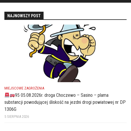
NAJNOWSZY POST
MIEJSCOWE ZAGROŻENIA
95 05.08.2026r. droga Choczewo – Sasino – plama
substancji powodującej śliskość na jezdni drogi powiatowej nr DP
1306G
5 SIERPNIA 2026