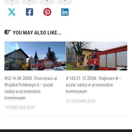
YOU MAY ALSO LIKE...
#52 14.04.2020r. Choczewo ul.
# 142 21.12.2020r. Słajkowo 8 –
Wojska Polskiego 6 – pożar
pożar sadzy w przewodzie
sadzy w przewodzie
kominowym
kominowym
21 GRUDNIA 2020
14 KWIETNIA 2020