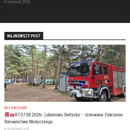
4 sierpnia 2026
NAJNOWSZY POST
BEZ KATEGORII
97 07.08.2026r. Lubiatowo Bałtycka – Izolowane Zdarzenie
Ratownictwa Medycznego
8 SIERPNIA 2026