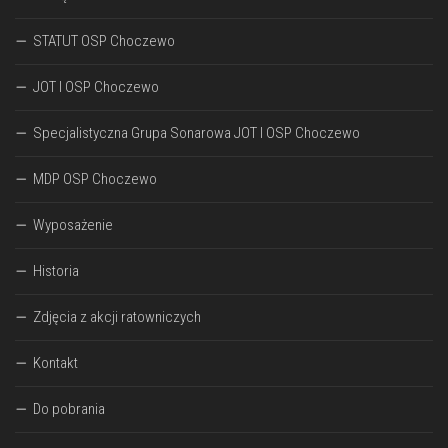
STATUT OSP Choczewo
JOT I OSP Choczewo
Specjalistyczna Grupa Sonarowa JOT I OSP Choczewo
MDP OSP Choczewo
Wyposażenie
Historia
Zdjęcia z akcji ratowniczych
Kontakt
Do pobrania