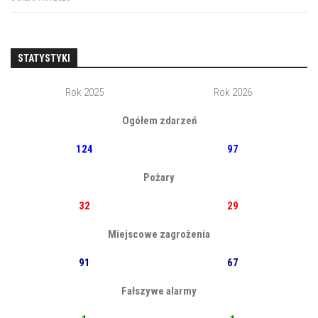
STATYSTYKI
Rok 2025
Rok 2026
Ogółem zdarzeń
124
97
Pożary
32
29
Miejscowe zagrożenia
91
67
Fałszywe alarmy