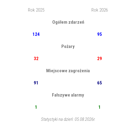
Rok 2025
Rok 2026
Ogółem zdarzeń
124
95
Pożary
32
29
Miejscowe zagrożenia
91
65
Fałszywe alarmy
1
1
Statystyki na dzień: 05.08.2026r.