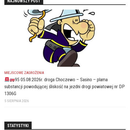
NAJNOWSZY POST
MIEJSCOWE ZAGROŻENIA
95 05.08.2026r. droga Choczewo – Sasino – plama
substancji powodującej śliskość na jezdni drogi powiatowej nr DP
1306G
5 SIERPNIA 2026
STATYSTYKI