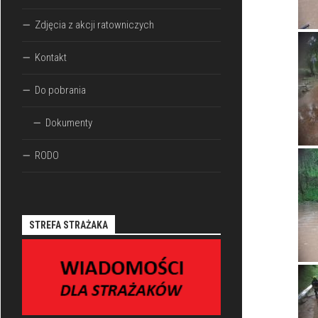
Zdjęcia z akcji ratowniczych
Kontakt
Do pobrania
Dokumenty
RODO
STREFA STRAŻAKA