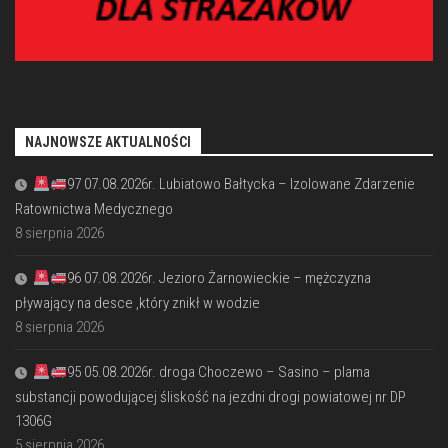
NAJNOWSZE AKTUALNOŚCI
97 07.08.2026r. Lubiatowo Bałtycka – Izolowane Zdarzenie
Ratownictwa Medycznego
8 sierpnia 2026
96 07.08.2026r. Jezioro Żarnowieckie – mężczyzna
pływający na desce ,który znikł w wodzie
8 sierpnia 2026
95 05.08.2026r. droga Choczewo – Sasino – plama
substancji powodującej śliskość na jezdni drogi powiatowej nr DP
1306G
5 sierpnia 2026