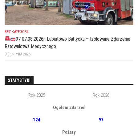
BEZ KATEGORII
97 07.08.2026r. Lubiatowo Bałtycka – Izolowane Zdarzenie
Ratownictwa Medycznego
8 SIERPNIA 2026
STATYSTYKI
Rok 2025
Rok 2026
Ogółem zdarzeń
124
97
Pożary