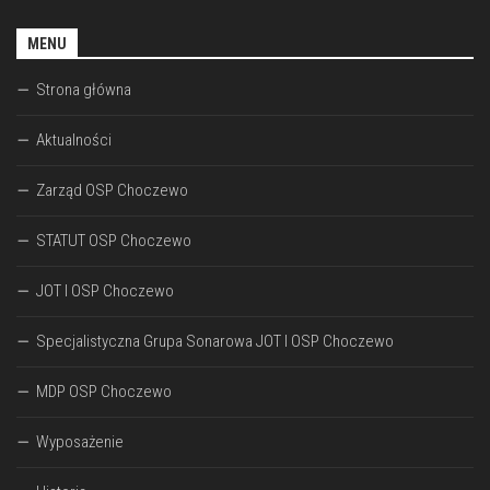
MENU
Strona główna
Aktualności
Zarząd OSP Choczewo
STATUT OSP Choczewo
JOT I OSP Choczewo
Specjalistyczna Grupa Sonarowa JOT I OSP Choczewo
MDP OSP Choczewo
Wyposażenie