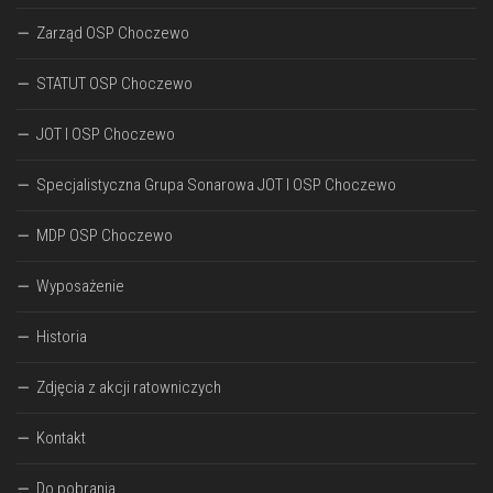
Zarząd OSP Choczewo
STATUT OSP Choczewo
JOT I OSP Choczewo
Specjalistyczna Grupa Sonarowa JOT I OSP Choczewo
MDP OSP Choczewo
Wyposażenie
Historia
Zdjęcia z akcji ratowniczych
Kontakt
Do pobrania