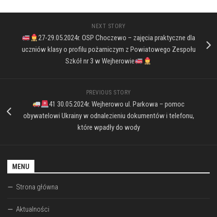
NEXT STORY
27-29.05.2024r. OSP Choczewo – zajęcia praktyczne dla
uczniów klasy o profilu pożarniczym z Powiatowego Zespołu
Szkół nr 3 w Wejherowie
PREVIOUS STORY
41 30.05.2024r. Wejherowo ul. Parkowa – pomoc
obywatelowi Ukrainy w odnalezieniu dokumentów i telefonu,
które wpadły do wody
MENU
Strona główna
Aktualności