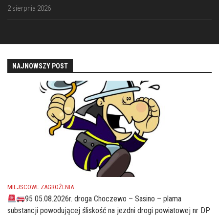
2 sierpnia 2026
NAJNOWSZY POST
MIEJSCOWE ZAGROŻENIA
95 05.08.2026r. droga Choczewo – Sasino – plama
substancji powodującej śliskość na jezdni drogi powiatowej nr DP