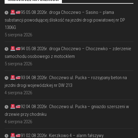
95 05.08.2026r. droga Choczewo – Sasino – plama
substancji powodującej śliskość na jezdni drogi powiatowej nr DP
1306G
5 sierpnia 2026
94 05.08.2026r. droga Choczewo – Choczewko – zderzenie
samochodu osobowego z motocklem
5 sierpnia 2026
93 04.08.2026r. Choczewo ul. Pucka – rozsypany beton na
jezdni drogi wojewódzkiej nr DW 213
4 sierpnia 2026
92 04.08.2026r. Choczewo ul. Pucka – gniazdo szerszeni w
drzewie przy chodniku
4 sierpnia 2026
91 02.08.2026r. Kierzkowo 4 – alarm fałszywy