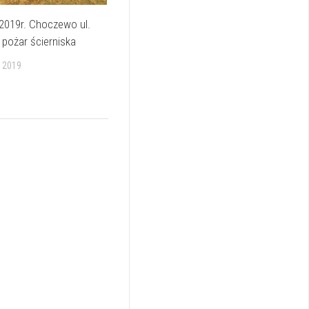
2019r. Choczewo ul.
 pożar ścierniska
 2019