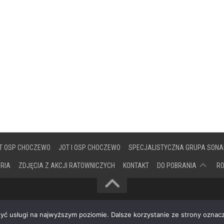
T OSP CHOCZEWO
JOT I OSP CHOCZEWO
SPECJALISTYCZNA GRUPA SONA
DOKUMENTY
ORIA
ZDJĘCIA Z AKCJI RATOWNICZYCH
KONTAKT
DO POBRANIA
R
zyć usługi na najwyższym poziomie. Dalsze korzystanie ze strony oznacz