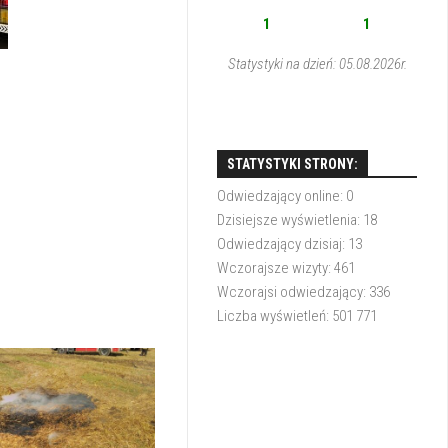
1
1
Statystyki na dzień: 05.08.2026r.
STATYSTYKI STRONY:
Odwiedzający online:
0
Dzisiejsze wyświetlenia:
18
Odwiedzający dzisiaj:
13
Wczorajsze wizyty:
461
Wczorajsi odwiedzający:
336
Liczba wyświetleń:
501 771