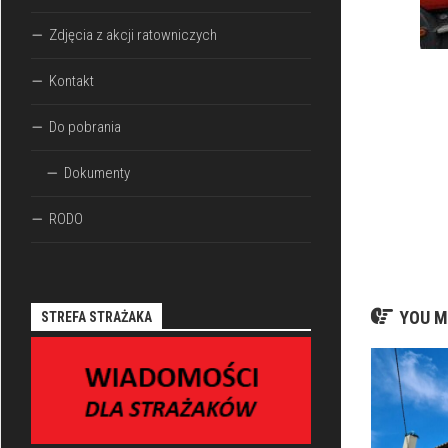
Zdjęcia z akcji ratowniczych
Kontakt
Do pobrania
Dokumenty
RODO
YOU M
STREFA STRAŻAKA