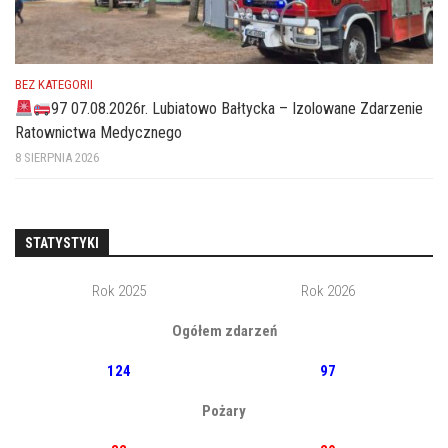
BEZ KATEGORII
97 07.08.2026r. Lubiatowo Bałtycka – Izolowane Zdarzenie
Ratownictwa Medycznego
8 SIERPNIA 2026
STATYSTYKI
Rok 2025
Rok 2026
Ogółem zdarzeń
124
97
Pożary