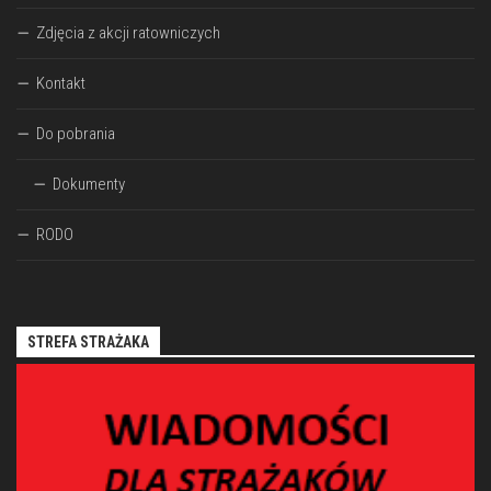
Zdjęcia z akcji ratowniczych
Kontakt
Do pobrania
Dokumenty
RODO
STREFA STRAŻAKA