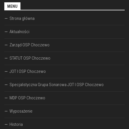
MENU
Strona główna
Aktualności
Zarząd OSP Choczewo
STATUT OSP Choczewo
JOT I OSP Choczewo
Specjalistyczna Grupa Sonarowa JOT I OSP Choczewo
MDP OSP Choczewo
Wyposażenie
Historia