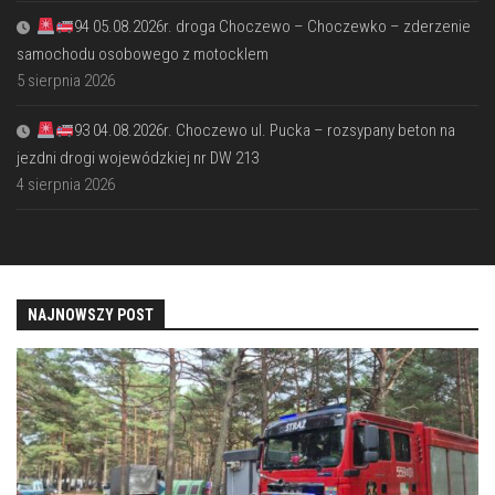
94 05.08.2026r. droga Choczewo – Choczewko – zderzenie
samochodu osobowego z motocklem
5 sierpnia 2026
93 04.08.2026r. Choczewo ul. Pucka – rozsypany beton na
jezdni drogi wojewódzkiej nr DW 213
4 sierpnia 2026
NAJNOWSZY POST