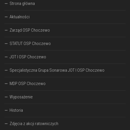
Strona główna
Aktualności
Zarząd OSP Choczewo
STATUT OSP Choczewo
JOT I OSP Choczewo
Specjalistyczna Grupa Sonarowa JOT I OSP Choczewo
MDP OSP Choczewo
Wyposażenie
Historia
Zdjęcia z akcji ratowniczych