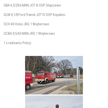
GBA 4,5/29,6 MAN JOT III OSP Słajszewo
GLM 0,1/8 Ford Transit JOT IV OSP Kopalino
SCH 40 Volvo JRG 1 Wejherowo
GCBA 9,5/65 MAN JRG 1 Wejherowo
1 x radiowóz Policji