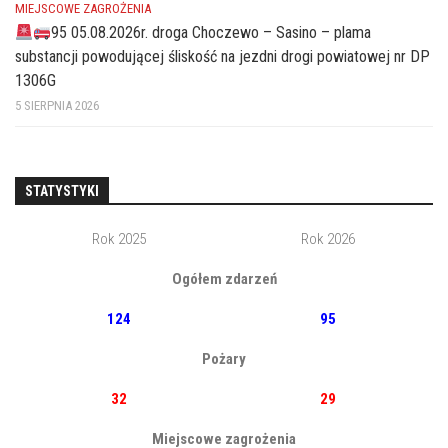
MIEJSCOWE ZAGROŻENIA
95 05.08.2026r. droga Choczewo – Sasino – plama
substancji powodującej śliskość na jezdni drogi powiatowej nr DP
1306G
5 SIERPNIA 2026
STATYSTYKI
Rok 2025
Rok 2026
Ogółem zdarzeń
124
95
Pożary
32
29
Miejscowe zagrożenia