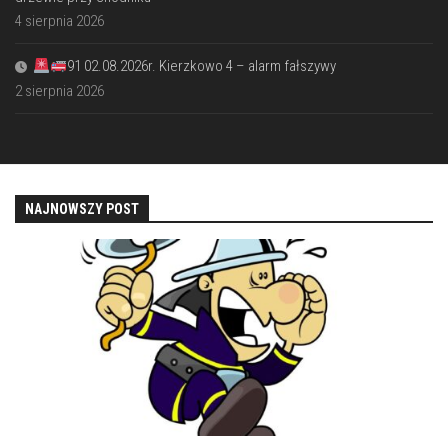
4 sierpnia 2026
91 02.08.2026r. Kierzkowo 4 – alarm fałszywy
2 sierpnia 2026
NAJNOWSZY POST