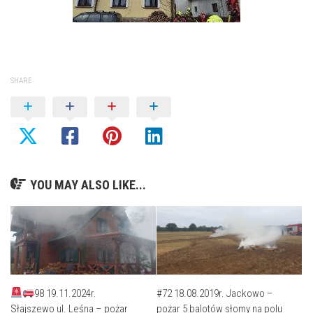
SHARE
YOU MAY ALSO LIKE...
98 19.11.2024r.
#72 18.08.2019r. Jackowo –
Słajszewo ul. Leśna – pożar
pożar 5 balotów słomy na polu