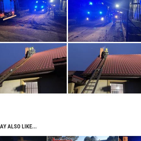
AY ALSO LIKE...