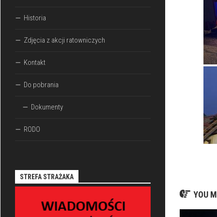
Historia
Zdjęcia z akcji ratowniczych
Kontakt
Do pobrania
Dokumenty
RODO
STREFA STRAŻAKA
YOU M