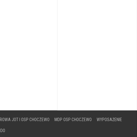
ROWA JOT I OSP CHOCZEWO
MDP OSP CHOCZEWO
WYPOSAŻENIE
ODO