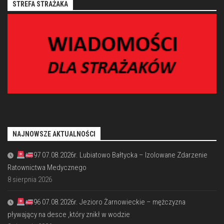
STREFA STRAŻAKA
NAJNOWSZE AKTUALNOŚCI
97 07.08.2026r. Lubiatowo Bałtycka – Izolowane Zdarzenie
Ratownictwa Medycznego
8 sierpnia 2026
96 07.08.2026r. Jezioro Żarnowieckie – mężczyzna
pływający na desce ,który znikł w wodzie