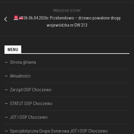
PREVIOUS STORY
36 06.04.2026r. Przebendowo – drzewo powalone drogę
wojewódzka nr DW 213
MENU
Strona główna
Aktualności
Zarząd OSP Choczewo
STATUT OSP Choczewo
JOT I OSP Choczewo
Specjalistyczna Grupa Sonarowa JOT I OSP Choczewo