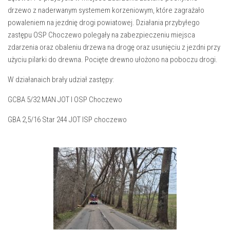
drzewo z naderwanym systemem korzeniowym, które zagrażało
powaleniem na jezdnię drogi powiatowej. Działania przybyłego
zastępu OSP Choczewo polegały na zabezpieczeniu miejsca
zdarzenia oraz obaleniu drzewa na drogę oraz usunięciu z jezdni przy
użyciu pilarki do drewna. Pocięte drewno ułożono na poboczu drogi.
W działanaich brały udział zastępy:
GCBA 5/32 MAN JOT I OSP Choczewo
GBA 2,5/16 Star 244 JOT ISP choczewo