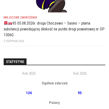
MIEJSCOWE ZAGROŻENIA
95 05.08.2026r. droga Choczewo – Sasino – plama
substancji powodującej śliskość na jezdni drogi powiatowej nr DP
1306G
5 SIERPNIA 2026
STATYSTYKI
Rok 2025
Rok 2026
Ogółem zdarzeń
124
95
Pożary