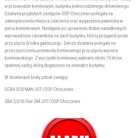
w przewodzie kominowym, budynku jednorodzinnego drewnianego.
Działania przybyłych zastępów OSP Choczewo polegały na
zabezpieczeniu miejsca zdarzenia oraz wygaszenia paleniska w
piecu kominkowym. Następnie po sprawieniu drabin nasadkowych
wprowadzono ratowników na dach budynku, którzy przygasili pożar
przy użyciu środka gaśniczego. Dalsze działania polegały na
przeczyszczeniu przewodu kominowego przy użyciu wyciora
kominiarskiego. Z wyczystki kominowej wybrano około 15 litrów
spalonej sadzy, którą dogaszono na zewnątrz budynku.
W działaniach brały udział zastępy:
GCBA 5/32 MAN JOT I OSP Choczewo
GBA 2,5/16 Star 244 JOT I OSP Choczewo