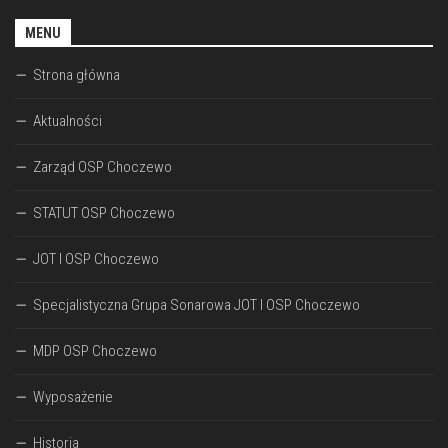
MENU
Strona główna
Aktualności
Zarząd OSP Choczewo
STATUT OSP Choczewo
JOT I OSP Choczewo
Specjalistyczna Grupa Sonarowa JOT I OSP Choczewo
MDP OSP Choczewo
Wyposażenie
Historia