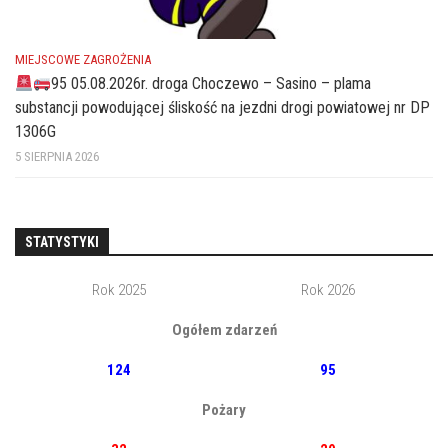
MIEJSCOWE ZAGROŻENIA
95 05.08.2026r. droga Choczewo – Sasino – plama
substancji powodującej śliskość na jezdni drogi powiatowej nr DP
1306G
5 SIERPNIA 2026
STATYSTYKI
Rok 2025
Rok 2026
Ogółem zdarzeń
124
95
Pożary