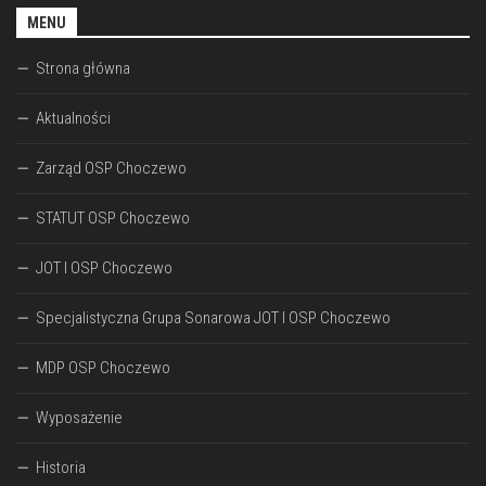
MENU
Strona główna
Aktualności
Zarząd OSP Choczewo
STATUT OSP Choczewo
JOT I OSP Choczewo
Specjalistyczna Grupa Sonarowa JOT I OSP Choczewo
MDP OSP Choczewo
Wyposażenie
Historia