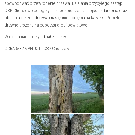
spowodować przewrócenie drzewa. Działania przybyłego zastępu
OSP Choczewo polegały na zabezpieczeniu miejsca zdarzenia oraz
obaleniu całego drzewa i następnie pocięciu na kawałki. Pocięte
drewno ułożono na poboczu drogi powiatowej.
W działaniach brały udział zastępy:
GCBA 5/32 MAN JOT I OSP Choczewo