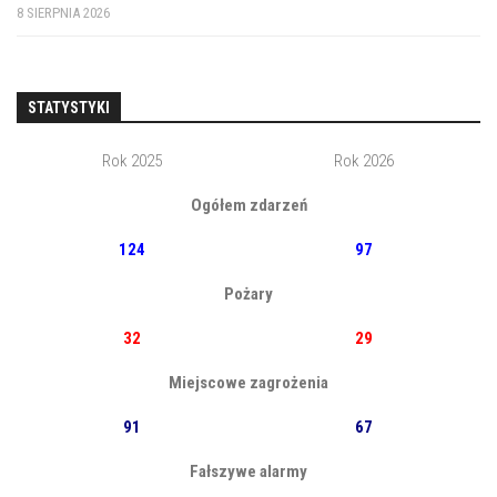
8 SIERPNIA 2026
STATYSTYKI
Rok 2025
Rok 2026
Ogółem zdarzeń
124
97
Pożary
32
29
Miejscowe zagrożenia
91
67
Fałszywe alarmy