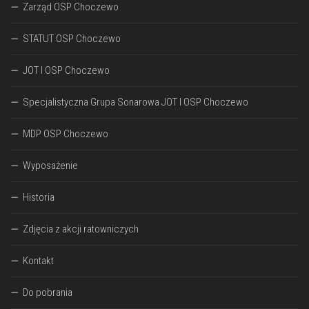
Zarząd OSP Choczewo
STATUT OSP Choczewo
JOT I OSP Choczewo
Specjalistyczna Grupa Sonarowa JOT I OSP Choczewo
MDP OSP Choczewo
Wyposażenie
Historia
Zdjęcia z akcji ratowniczych
Kontakt
Do pobrania