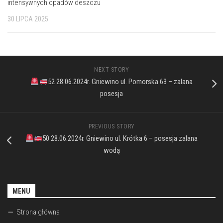
intensywnych opadów deszczu
30 LIPCA 2025
NEXT STORY
52 28.06.2024r. Gniewino ul. Pomorska 63 – zalana
posesja
PREVIOUS STORY
50 28.06.2024r. Gniewino ul. Krótka 6 – posesja zalana
wodą
MENU
Strona główna