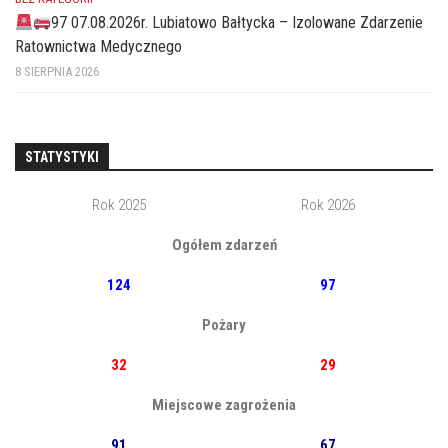
97 07.08.2026r. Lubiatowo Bałtycka – Izolowane Zdarzenie
Ratownictwa Medycznego
8 SIERPNIA 2026
STATYSTYKI
Rok 2025
Rok 2026
Ogółem zdarzeń
124
97
Pożary
32
29
Miejscowe zagrożenia
91
67