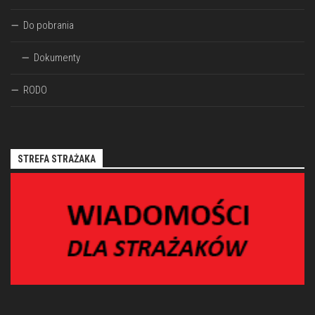
Do pobrania
Dokumenty
RODO
STREFA STRAŻAKA