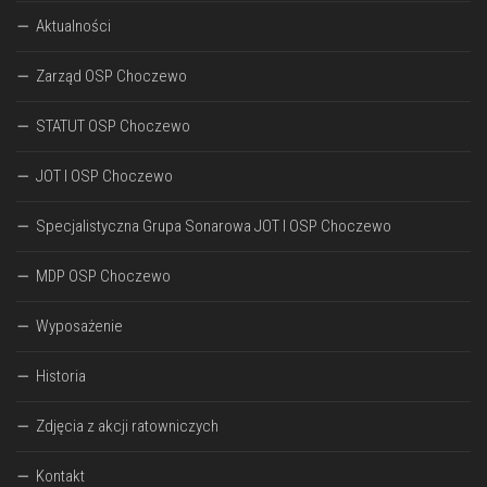
Aktualności
Zarząd OSP Choczewo
STATUT OSP Choczewo
JOT I OSP Choczewo
Specjalistyczna Grupa Sonarowa JOT I OSP Choczewo
MDP OSP Choczewo
Wyposażenie
Historia
Zdjęcia z akcji ratowniczych
Kontakt