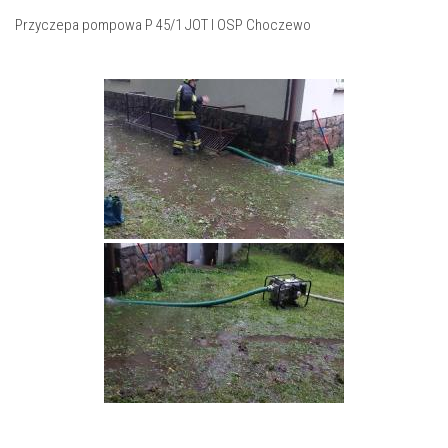
Przyczepa pompowa P 45/1 JOT I OSP Choczewo