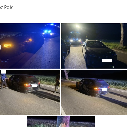
z Policji