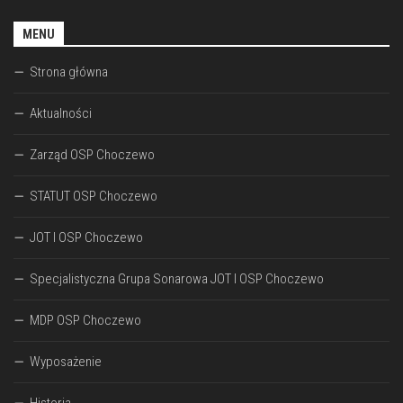
MENU
Strona główna
Aktualności
Zarząd OSP Choczewo
STATUT OSP Choczewo
JOT I OSP Choczewo
Specjalistyczna Grupa Sonarowa JOT I OSP Choczewo
MDP OSP Choczewo
Wyposażenie