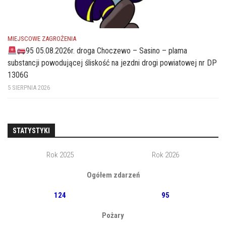
MIEJSCOWE ZAGROŻENIA
95 05.08.2026r. droga Choczewo – Sasino – plama
substancji powodującej śliskość na jezdni drogi powiatowej nr DP
1306G
5 SIERPNIA 2026
STATYSTYKI
Rok 2025
Rok 2026
Ogółem zdarzeń
124
95
Pożary