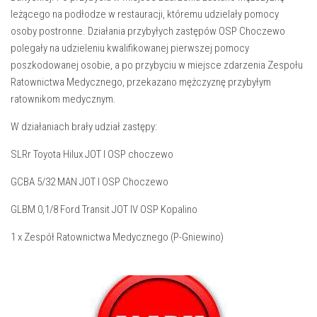
leżącego na podłodze w restauracji, któremu udzielały pomocy
osoby postronne. Działania przybyłych zastępów OSP Choczewo
polegały na udzieleniu kwalifikowanej pierwszej pomocy
poszkodowanej osobie, a po przybyciu w miejsce zdarzenia Zespołu
Ratownictwa Medycznego, przekazano mężczyznę przybyłym
ratownikom medycznym.
W działaniach brały udział zastępy:
SLRr Toyota Hilux JOT I OSP choczewo
GCBA 5/32 MAN JOT I OSP Choczewo
GLBM 0,1/8 Ford Transit JOT IV OSP Kopalino
1 x Zespół Ratownictwa Medycznego (P-Gniewino)