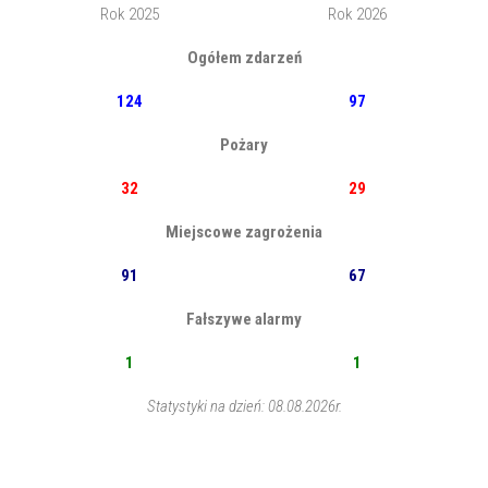
Rok 2025
Rok 2026
Ogółem zdarzeń
124
97
Pożary
32
29
Miejscowe zagrożenia
91
67
Fałszywe alarmy
1
1
Statystyki na dzień: 08.08.2026r.