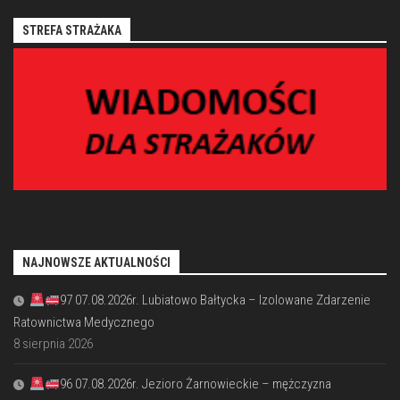
STREFA STRAŻAKA
NAJNOWSZE AKTUALNOŚCI
97 07.08.2026r. Lubiatowo Bałtycka – Izolowane Zdarzenie
Ratownictwa Medycznego
8 sierpnia 2026
96 07.08.2026r. Jezioro Żarnowieckie – mężczyzna