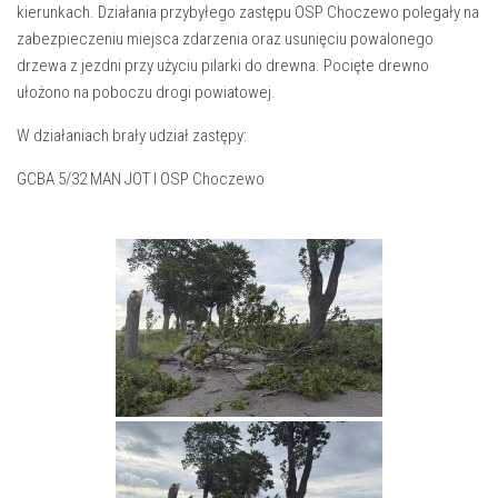
kierunkach. Działania przybyłego zastępu OSP Choczewo polegały na
zabezpieczeniu miejsca zdarzenia oraz usunięciu powalonego
drzewa z jezdni przy użyciu pilarki do drewna. Pocięte drewno
ułożono na poboczu drogi powiatowej.
W działaniach brały udział zastępy:
GCBA 5/32 MAN JOT I OSP Choczewo