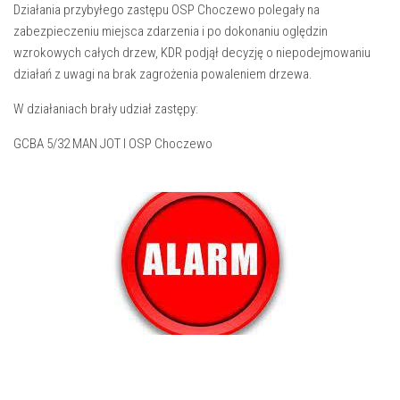
Działania przybyłego zastępu OSP Choczewo polegały na
zabezpieczeniu miejsca zdarzenia i po dokonaniu oględzin
wzrokowych całych drzew, KDR podjął decyzję o niepodejmowaniu
działań z uwagi na brak zagrożenia powaleniem drzewa.
W działaniach brały udział zastępy:
GCBA 5/32 MAN JOT I OSP Choczewo