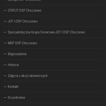
STATUT OSP Choczewo
JOT I OSP Choczewo
Specjalistyczna Grupa Sonarowa JOT I OSP Choczewo
MDP OSP Choczewo
Wyposażenie
Historia
Zdjęcia z akcji ratowniczych
Kontakt
Do pobrania