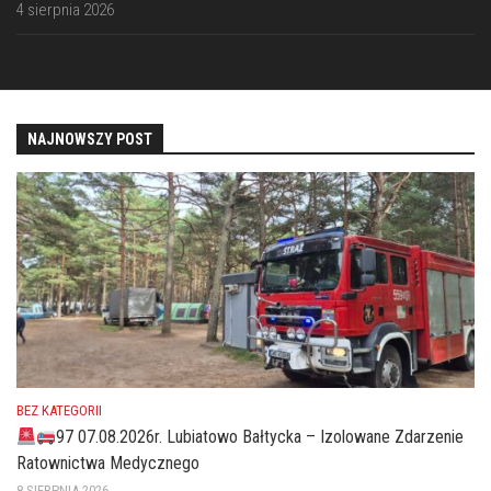
4 sierpnia 2026
NAJNOWSZY POST
BEZ KATEGORII
97 07.08.2026r. Lubiatowo Bałtycka – Izolowane Zdarzenie
Ratownictwa Medycznego
8 SIERPNIA 2026