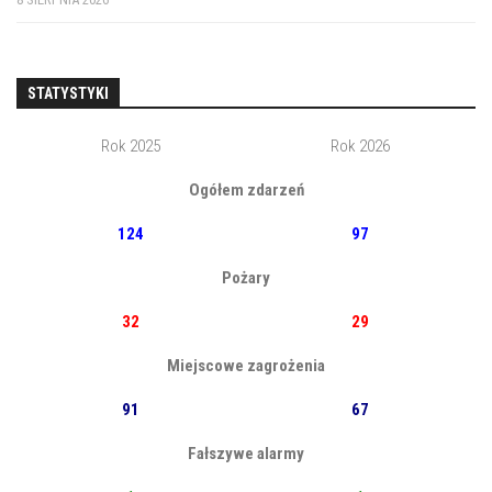
STATYSTYKI
Rok 2025
Rok 2026
Ogółem zdarzeń
124
97
Pożary
32
29
Miejscowe zagrożenia
91
67
Fałszywe alarmy