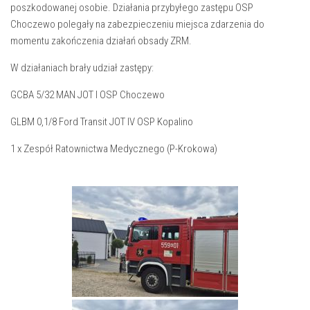
poszkodowanej osobie. Działania przybyłego zastępu OSP
Choczewo polegały na zabezpieczeniu miejsca zdarzenia do
momentu zakończenia działań obsady ZRM.
W działaniach brały udział zastępy:
GCBA 5/32 MAN JOT I OSP Choczewo
GLBM 0,1/8 Ford Transit JOT IV OSP Kopalino
1 x Zespół Ratownictwa Medycznego (P-Krokowa)