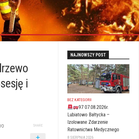
NAJNOWSZY POST
drzewo
sesję i
BEZ KATEGORII
97 07.08.2026r.
Lubiatowo Bałtycka –
Izolowane Zdarzenie
wo
SHARE
Ratownictwa Medycznego
8 SIERPNIA 2026