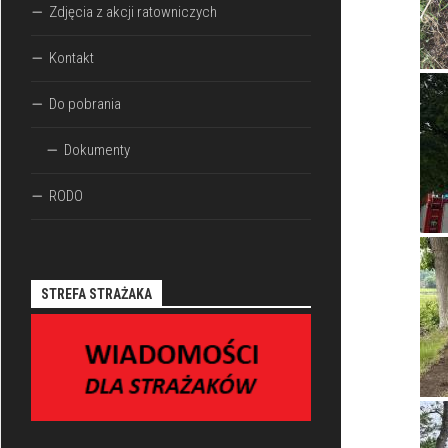
Zdjęcia z akcji ratowniczych
Kontakt
Do pobrania
Dokumenty
RODO
STREFA STRAŻAKA