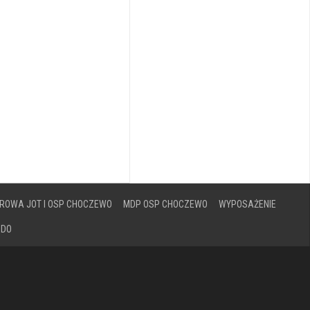
ROWA JOT I OSP CHOCZEWO
MDP OSP CHOCZEWO
WYPOSAŻENIE
ODO