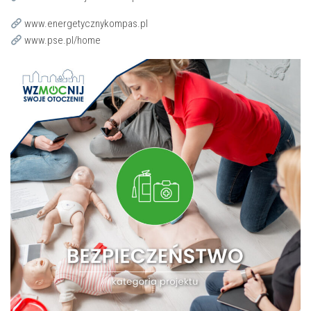
www.energetycznykompas.pl
www.pse.pl/home