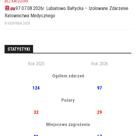
BEZ KATEGORII
97 07.08.2026r. Lubiatowo Bałtycka – Izolowane Zdarzenie
Ratownictwa Medycznego
8 SIERPNIA 2026
STATYSTYKI
Rok 2025
Rok 2026
Ogółem zdarzeń
124
97
Pożary
32
29
Miejscowe zagrożenia