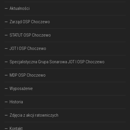
Aktualności
Zarząd OSP Choczewo
STATUT OSP Choczewo
JOT I OSP Choczewo
Specjalistyczna Grupa Sonarowa JOT I OSP Choczewo
MDP OSP Choczewo
Wyposażenie
Historia
Zdjęcia z akcji ratowniczych
Kontakt