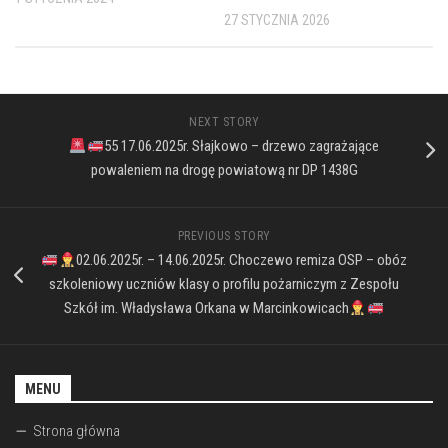
27 STYCZNIA 2026
NEXT STORY
55 17.06.2025r. Słajkowo – drzewo zagrażające
powaleniem na drogę powiatową nr DP 1438G
PREVIOUS STORY
02.06.2025r. – 14.06.2025r. Choczewo remiza OSP – obóz
szkoleniowy uczniów klasy o profilu pożarniczym z Zespołu
Szkół im. Władysława Orkana w Marcinkowicach
MENU
Strona główna