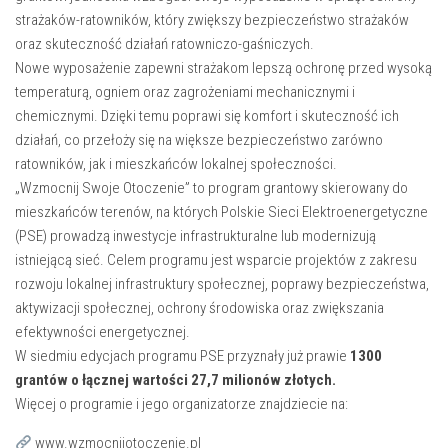
strażaków-ratowników, który zwiększy bezpieczeństwo strażaków
oraz skuteczność działań ratowniczo-gaśniczych.
Nowe wyposażenie zapewni strażakom lepszą ochronę przed wysoką
temperaturą, ogniem oraz zagrożeniami mechanicznymi i
chemicznymi. Dzięki temu poprawi się komfort i skuteczność ich
działań, co przełoży się na większe bezpieczeństwo zarówno
ratowników, jak i mieszkańców lokalnej społeczności.
„Wzmocnij Swoje Otoczenie” to program grantowy skierowany do
mieszkańców terenów, na których Polskie Sieci Elektroenergetyczne
(PSE) prowadzą inwestycje infrastrukturalne lub modernizują
istniejącą sieć. Celem programu jest wsparcie projektów z zakresu
rozwoju lokalnej infrastruktury społecznej, poprawy bezpieczeństwa,
aktywizacji społecznej, ochrony środowiska oraz zwiększania
efektywności energetycznej.
W siedmiu edycjach programu PSE przyznały już prawie
1300
grantów o łącznej wartości 27,7 milionów złotych.
Więcej o programie i jego organizatorze znajdziecie na:
www.wzmocnijotoczenie.pl