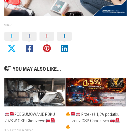
SHARE
YOU MAY ALSO LIKE...
PODSUMOWANIE ROKU
Przekaż 1,5% podatku
2023 W OSP Choczewo
na rzecz OSP Choczewo
1 STYCZNIA 2024