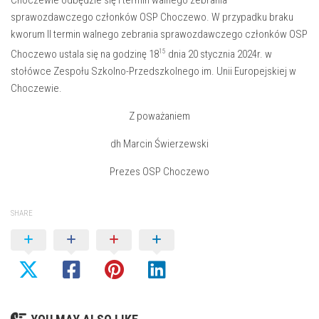
Choczewie odbędzie się I termin walnego zebrania
sprawozdawczego członków OSP Choczewo. W przypadku braku
kworum II termin walnego zebrania sprawozdawczego członków OSP
15
Choczewo ustala się na godzinę 18
dnia 20 stycznia 2024r. w
stołówce Zespołu Szkolno-Przedszkolnego im. Unii Europejskiej w
Choczewie.
Z poważaniem
dh Marcin Świerzewski
Prezes OSP Choczewo
SHARE