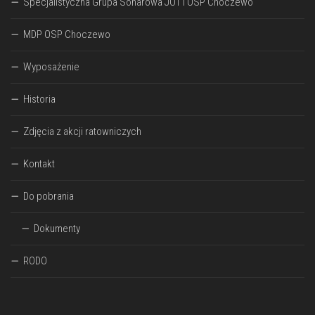
Specjalistyczna Grupa Sonarowa JOT I OSP Choczewo
MDP OSP Choczewo
Wyposażenie
Historia
Zdjęcia z akcji ratowniczych
Kontakt
Do pobrania
Dokumenty
RODO