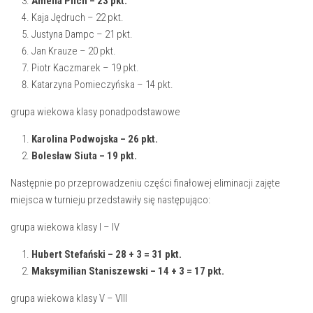
Amelia Pilch – 23 pkt.
Kaja Jędruch – 22 pkt.
Justyna Dampc – 21 pkt.
Jan Krauze – 20 pkt.
Piotr Kaczmarek – 19 pkt.
Katarzyna Pomieczyńska – 14 pkt.
grupa wiekowa klasy ponadpodstawowe
Karolina Podwojska – 26 pkt.
Bolesław Siuta – 19 pkt.
Następnie po przeprowadzeniu części finałowej eliminacji zajęte
miejsca w turnieju przedstawiły się następująco:
grupa wiekowa klasy I – IV
Hubert Stefański – 28 + 3 = 31 pkt.
Maksymilian Staniszewski – 14 + 3 = 17 pkt.
grupa wiekowa klasy V – VIII