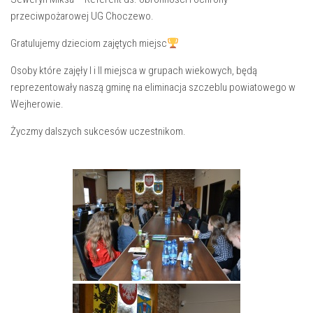
przeciwpożarowej UG Choczewo.
Gratulujemy dzieciom zajętych miejsc
Osoby które zajęły I i II miejsca w grupach wiekowych, będą
reprezentowały naszą gminę na eliminacja szczeblu powiatowego w
Wejherowie.
Życzmy dalszych sukcesów uczestnikom.