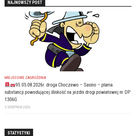
NAJNOWSZY POST
MIEJSCOWE ZAGROŻENIA
95 05.08.2026r. droga Choczewo – Sasino – plama
substancji powodującej śliskość na jezdni drogi powiatowej nr DP
1306G
5 SIERPNIA 2026
STATYSTYKI