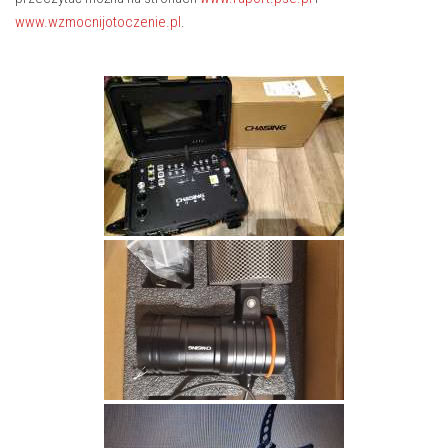
www.wzmocnijotoczenie.pl
.