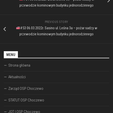
przewodzie kominowym budynku jednorodzinnego
PREVIOUS STORY
#53 06.03.2022r. Sasino ul. Leśna 3a – pożar sadzy w
przewodzie kominowym budynku jednorodzinnego
MENU
Strona główna
Aktualności
Zarząd OSP Choczewo
STATUT OSP Choczewo
JOT I OSP Choczewo