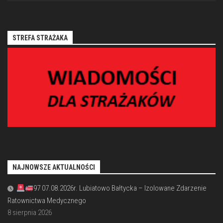
STREFA STRAŻAKA
NAJNOWSZE AKTUALNOŚCI
97 07.08.2026r. Lubiatowo Bałtycka – Izolowane Zdarzenie
Ratownictwa Medycznego
8 sierpnia 2026