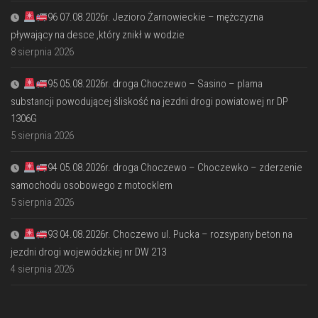
96 07.08.2026r. Jezioro Żarnowieckie – mężczyzna
pływający na desce ,który znikł w wodzie
8 sierpnia 2026
95 05.08.2026r. droga Choczewo – Sasino – plama
substancji powodującej śliskość na jezdni drogi powiatowej nr DP
1306G
5 sierpnia 2026
94 05.08.2026r. droga Choczewo – Choczewko – zderzenie
samochodu osobowego z motocklem
5 sierpnia 2026
93 04.08.2026r. Choczewo ul. Pucka – rozsypany beton na
jezdni drogi wojewódzkiej nr DW 213
4 sierpnia 2026