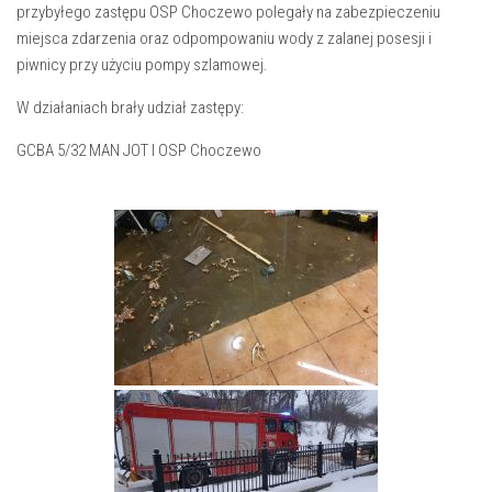
przybyłego zastępu OSP Choczewo polegały na zabezpieczeniu
miejsca zdarzenia oraz odpompowaniu wody z zalanej posesji i
piwnicy przy użyciu pompy szlamowej.
W działaniach brały udział zastępy:
GCBA 5/32 MAN JOT I OSP Choczewo