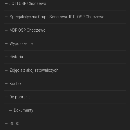
JOT I OSP Choczewo
Specjalistyczna Grupa Sonarowa JOT I OSP Choczewo
MDP OSP Choczewo
Wyposażenie
Historia
Zdjęcia z akcji ratowniczych
Kontakt
Do pobrania
Dokumenty
RODO