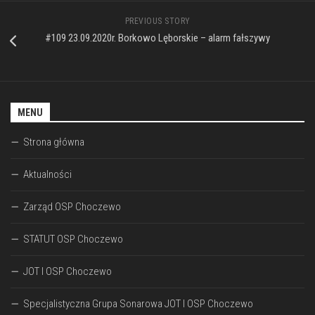
PREVIOUS STORY
#109 23.09.2020r. Borkowo Lęborskie – alarm fałszywy
MENU
Strona główna
Aktualności
Zarząd OSP Choczewo
STATUT OSP Choczewo
JOT I OSP Choczewo
Specjalistyczna Grupa Sonarowa JOT I OSP Choczewo