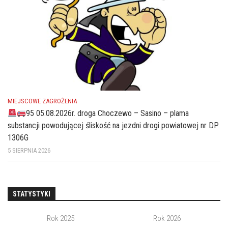
MIEJSCOWE ZAGROŻENIA
95 05.08.2026r. droga Choczewo – Sasino – plama
substancji powodującej śliskość na jezdni drogi powiatowej nr DP
1306G
5 SIERPNIA 2026
STATYSTYKI
Rok 2025
Rok 2026