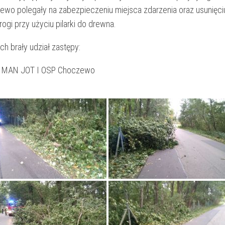
wo polegały na zabezpieczeniu miejsca zdarzenia oraz usunięci
ogi przy użyciu pilarki do drewna.
ch brały udział zastępy:
 MAN JOT I OSP Choczewo