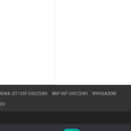
ROWA JOT I OSP CHOCZEWO
MDP OSP CHOCZEWO
WYPOSAŻENIE
ODO