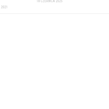
18 CZERWCA 2025
 2021