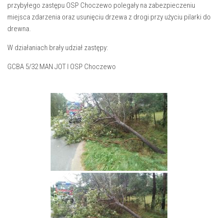
przybyłego zastępu OSP Choczewo polegały na zabezpieczeniu
miejsca zdarzenia oraz usunięciu drzewa z drogi przy użyciu pilarki do
drewna.
W działaniach brały udział zastępy:
GCBA 5/32 MAN JOT I OSP Choczewo