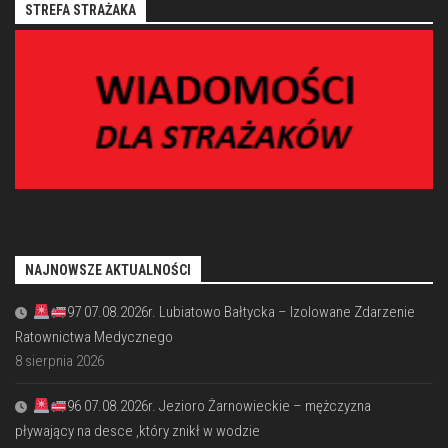
STREFA STRAŻAKA
NAJNOWSZE AKTUALNOŚCI
97 07.08.2026r. Lubiatowo Bałtycka – Izolowane Zdarzenie
Ratownictwa Medycznego
8 sierpnia 2026
96 07.08.2026r. Jezioro Żarnowieckie – mężczyzna
pływający na desce ,który znikł w wodzie