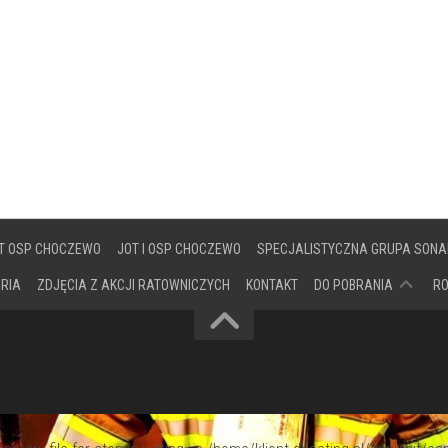
T OSP CHOCZEWO
JOT I OSP CHOCZEWO
SPECJALISTYCZNA GRUPA SONA
DOKUMENTY
ORIA
ZDJĘCIA Z AKCJI RATOWNICZYCH
KONTAKT
DO POBRANIA
R