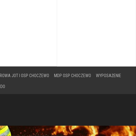
ROWA JOT I OSP CHOCZEWO
MDP OSP CHOCZEWO
WYPOSAŻENIE
ODO