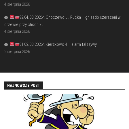
4 sierpnia 2026
92 04.08.2026r. Choczewo ul. Pucka – gniazdo szerszeni w
drzewie przy chodniku
4 sierpnia 2026
91 02.08.2026r. Kierzkowo 4 – alarm fałszywy
2 sierpnia 2026
NAJNOWSZY POST