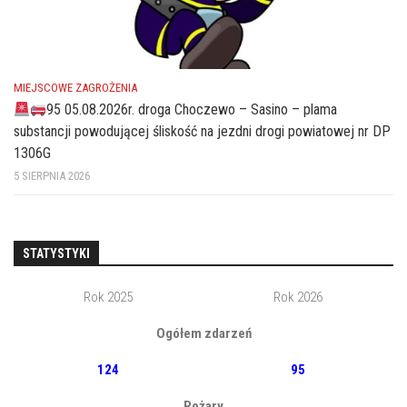
MIEJSCOWE ZAGROŻENIA
95 05.08.2026r. droga Choczewo – Sasino – plama
substancji powodującej śliskość na jezdni drogi powiatowej nr DP
1306G
5 SIERPNIA 2026
STATYSTYKI
Rok 2025
Rok 2026
Ogółem zdarzeń
124
95
Pożary