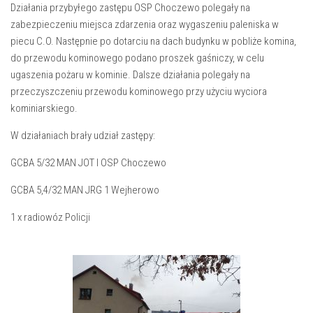
Działania przybyłego zastępu OSP Choczewo polegały na
zabezpieczeniu miejsca zdarzenia oraz wygaszeniu paleniska w
piecu C.O. Następnie po dotarciu na dach budynku w pobliże komina,
do przewodu kominowego podano proszek gaśniczy, w celu
ugaszenia pożaru w kominie. Dalsze działania polegały na
przeczyszczeniu przewodu kominowego przy użyciu wyciora
kominiarskiego.
W działaniach brały udział zastępy:
GCBA 5/32 MAN JOT I OSP Choczewo
GCBA 5,4/32 MAN JRG 1 Wejherowo
1 x radiowóz Policji