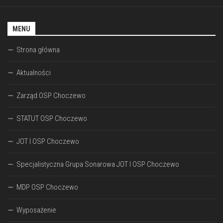
MENU
Strona główna
Aktualności
Zarząd OSP Choczewo
STATUT OSP Choczewo
JOT I OSP Choczewo
Specjalistyczna Grupa Sonarowa JOT I OSP Choczewo
MDP OSP Choczewo
Wyposażenie