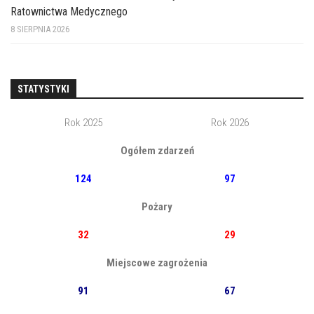
Ratownictwa Medycznego
8 SIERPNIA 2026
STATYSTYKI
Rok 2025
Rok 2026
Ogółem zdarzeń
124
97
Pożary
32
29
Miejscowe zagrożenia
91
67