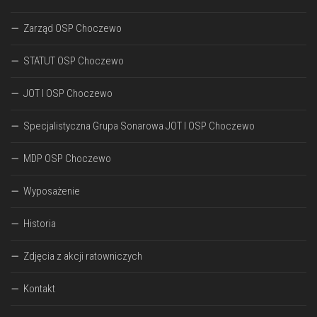
Zarząd OSP Choczewo
STATUT OSP Choczewo
JOT I OSP Choczewo
Specjalistyczna Grupa Sonarowa JOT I OSP Choczewo
MDP OSP Choczewo
Wyposażenie
Historia
Zdjęcia z akcji ratowniczych
Kontakt