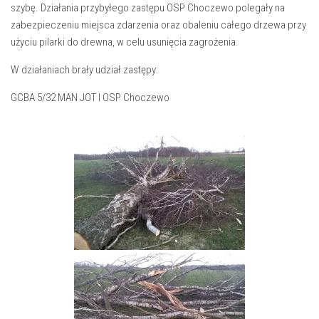
szybę. Działania przybyłego zastępu OSP Choczewo polegały na
zabezpieczeniu miejsca zdarzenia oraz obaleniu całego drzewa przy
użyciu pilarki do drewna, w celu usunięcia zagrożenia.
W działaniach brały udział zastępy:
GCBA 5/32 MAN JOT I OSP Choczewo