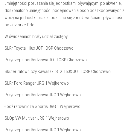
umiejętności poruszania się jednostkami pływającymi po akwenie,
doskonalono umiejętności podejmowania osób poszkodowanych z
wody na jednostki oraz zapoznano się z możliwościami pływalności
po Jeziorze Orle.
W ćwiczeniach brały udział zastępy:
SLRr Toyota Hilux JOT I OSP Choczewo
Przyczepa podłodziowa JOT I OSP Choczewo
Skuter ratowniczy Kawasaki STX 160X JOT I OSP Choczewo
SLRr Ford Ranger JRG 1 Wejherowo
Przyczepa podłodziowa JRG 1 Wejherowo
Łodź ratownicza Sportis JRG 1 Wejherowo
SLOp VW Multivan JRG 1 Wejherowo
Przyczepa podłodziowa JRG 1 Wejherowo