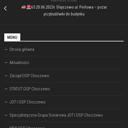
PREVIOUS STORY
65 20.06.2023r. Słajszewo ul. Perłowa – pożar
przybudówki do budynku
MENU
Strona główna
Aktualności
Zarząd OSP Choczewo
STATUT OSP Choczewo
JOT I OSP Choczewo
Specjalistyczna Grupa Sonarowa JOT I OSP Choczewo