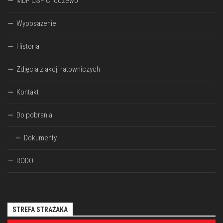
MDP OSP Choczewo
Wyposażenie
Historia
Zdjęcia z akcji ratowniczych
Kontakt
Do pobrania
Dokumenty
RODO
STREFA STRAŻAKA