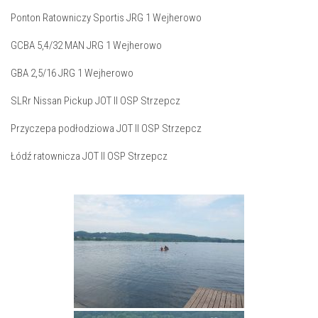
Ponton Ratowniczy Sportis JRG 1 Wejherowo
GCBA 5,4/32 MAN JRG 1 Wejherowo
GBA 2,5/16 JRG 1 Wejherowo
SLRr Nissan Pickup JOT II OSP Strzepcz
Przyczepa podłodziowa JOT II OSP Strzepcz
Łódź ratownicza JOT II OSP Strzepcz