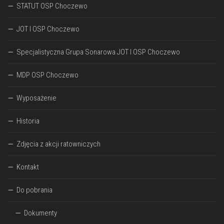
STATUT OSP Choczewo
JOT I OSP Choczewo
Specjalistyczna Grupa Sonarowa JOT I OSP Choczewo
MDP OSP Choczewo
Wyposażenie
Historia
Zdjęcia z akcji ratowniczych
Kontakt
Do pobrania
Dokumenty