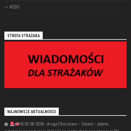
RODO
STREFA STRAŻAKA
NAJNOWSZE AKTUALNOŚCI
95 05.08.2026r. droga Choczewo – Sasino – plama