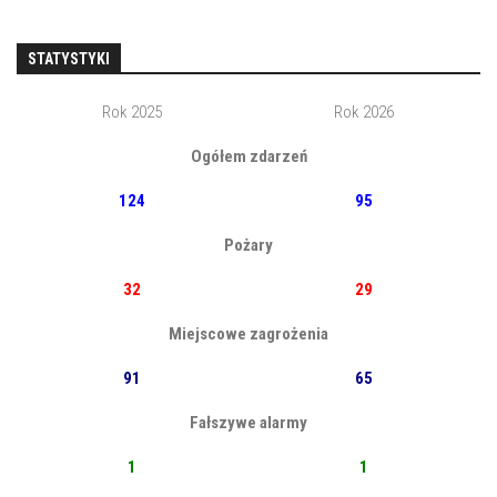
STATYSTYKI
Rok 2025
Rok 2026
Ogółem zdarzeń
124
95
Pożary
32
29
Miejscowe zagrożenia
91
65
Fałszywe alarmy
1
1