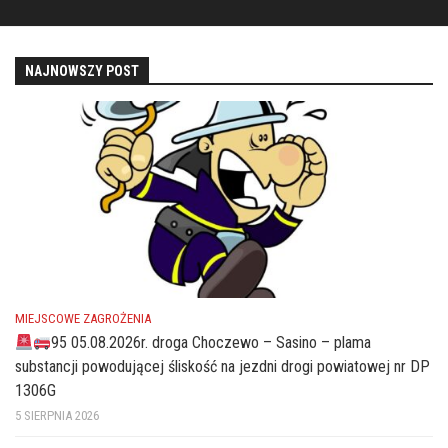
NAJNOWSZY POST
MIEJSCOWE ZAGROŻENIA
95 05.08.2026r. droga Choczewo – Sasino – plama
substancji powodującej śliskość na jezdni drogi powiatowej nr DP
1306G
5 SIERPNIA 2026