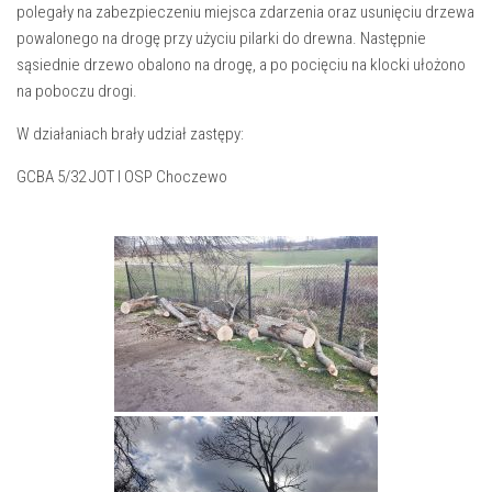
polegały na zabezpieczeniu miejsca zdarzenia oraz usunięciu drzewa
powalonego na drogę przy użyciu pilarki do drewna. Następnie
sąsiednie drzewo obalono na drogę, a po pocięciu na klocki ułożono
na poboczu drogi.
W działaniach brały udział zastępy:
GCBA 5/32 JOT I OSP Choczewo