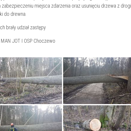
a zabezpieczeniu miejsca zdarzenia oraz usunięciu drzewa z drogi
rki do drewna.
ch brały udział zastępy
 MAN JOT I OSP Choczewo