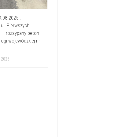
9.08.2025r.
ul. Pierwszych
 – rozsypany beton
drogi wojewódzkiej nr
 2025