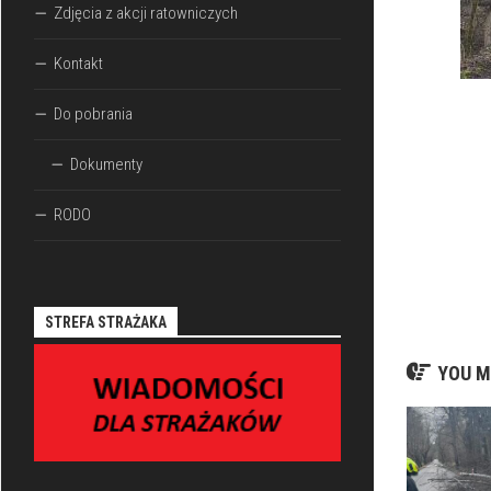
Zdjęcia z akcji ratowniczych
Kontakt
Do pobrania
Dokumenty
RODO
STREFA STRAŻAKA
YOU M