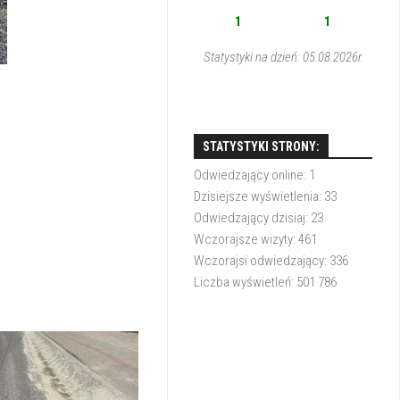
1
1
Statystyki na dzień: 05.08.2026r.
STATYSTYKI STRONY:
Odwiedzający online:
1
Dzisiejsze wyświetlenia:
33
Odwiedzający dzisiaj:
23
Wczorajsze wizyty:
461
Wczorajsi odwiedzający:
336
Liczba wyświetleń:
501 786