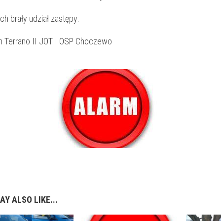
ch brały udział zastępy:
n Terrano II JOT I OSP Choczewo
AY ALSO LIKE...