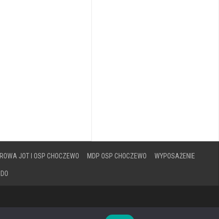
ROWA JOT I OSP CHOCZEWO
MDP OSP CHOCZEWO
WYPOSAŻENIE
ODO