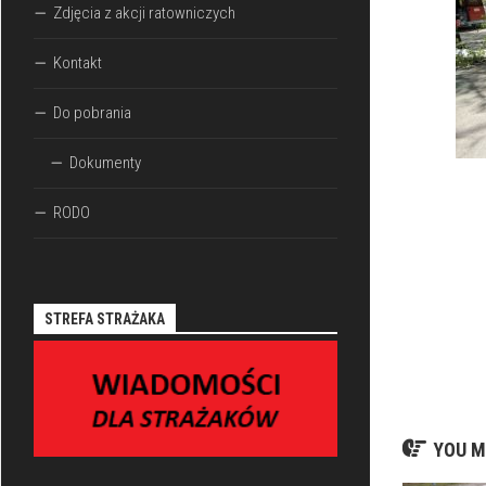
Zdjęcia z akcji ratowniczych
Kontakt
Do pobrania
Dokumenty
RODO
STREFA STRAŻAKA
YOU M