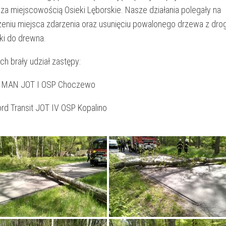
 za miejscowością Osieki Lęborskie. Nasze działania polegały na
eniu miejsca zdarzenia oraz usunięciu powalonego drzewa z drog
rki do drewna.
ch brały udział zastępy:
 MAN JOT I OSP Choczewo
rd Transit JOT IV OSP Kopalino