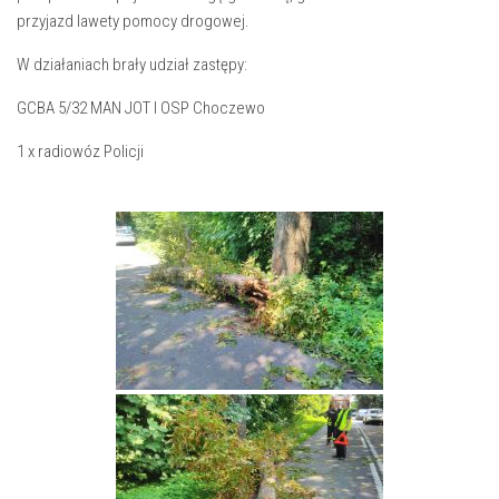
przyjazd lawety pomocy drogowej.
W działaniach brały udział zastępy:
GCBA 5/32 MAN JOT I OSP Choczewo
1 x radiowóz Policji