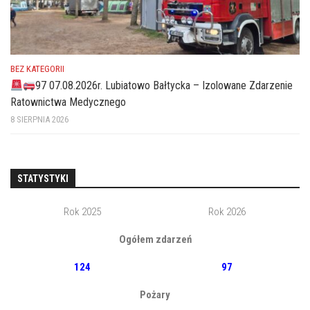
BEZ KATEGORII
97 07.08.2026r. Lubiatowo Bałtycka – Izolowane Zdarzenie
Ratownictwa Medycznego
8 SIERPNIA 2026
STATYSTYKI
Rok 2025
Rok 2026
Ogółem zdarzeń
124
97
Pożary