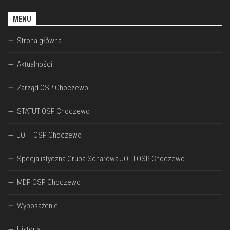
MENU
Strona główna
Aktualności
Zarząd OSP Choczewo
STATUT OSP Choczewo
JOT I OSP Choczewo
Specjalistyczna Grupa Sonarowa JOT I OSP Choczewo
MDP OSP Choczewo
Wyposażenie
Historia