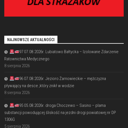
NAJNOWSZE AKTUALNOŚCI
97 07.08.2026r. Lubiatowo Bałtycka – Izolowane Zdarzenie
Ratownictwa Medycznego
8 sierpnia 2026
96 07.08.2026r. Jezioro Żarnowieckie – mężczyzna
pływający na desce ,który znikł w wodzie
8 sierpnia 2026
95 05.08.2026r. droga Choczewo – Sasino – plama
substancji powodującej śliskość na jezdni drogi powiatowej nr DP
1306G
5 sierpnia 2026